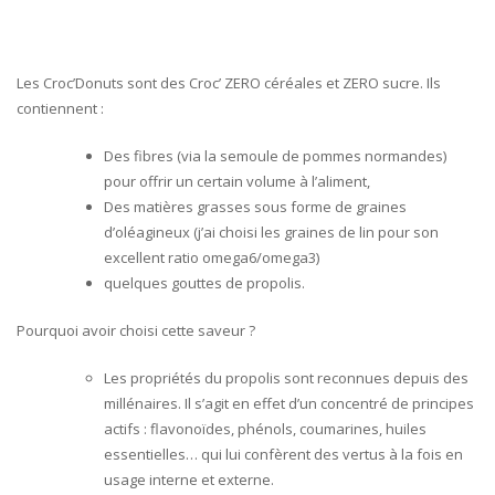
Les Croc’Donuts sont des Croc’ ZERO céréales et ZERO sucre. Ils
contiennent :
Des fibres (via la semoule de pommes normandes)
pour offrir un certain volume à l’aliment,
Des matières grasses sous forme de graines
d’oléagineux (j’ai choisi les graines de lin pour son
excellent ratio omega6/omega3)
quelques gouttes de propolis.
Pourquoi avoir choisi cette saveur ?
Les propriétés du propolis sont reconnues depuis des
millénaires. Il s’agit en effet d’un concentré de principes
actifs : flavonoïdes, phénols, coumarines, huiles
essentielles… qui lui confèrent des vertus à la fois en
usage interne et externe.