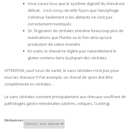
Vous savez tous que le système digestif du cheval est
délicat… il est conçu de telle façon que l’œsophage
s’obstrue facilement si les aliments ne sont pas
correctement mastiqués.
Or, l’ingestion de céréales entraîne beaucoup plus de
mastications que l’herbe ou le foin ainsi qu’une
production de salive moindre.
En outre, le cheval ne digère pas naturellement le
gluten contenu dans la plupart des céréales.
ATTENTION, sauf souci de santé, le sans céréales n’est pas pour
tous les chevaux !!! Par exemple, un cheval de sport doit être
complémenté en céréales…
Le sans céréales convient principalement aux chevaux souffrant de
pathologies gastro-intestinales (ulcères, coliques, Cushing).
Déclinaisons