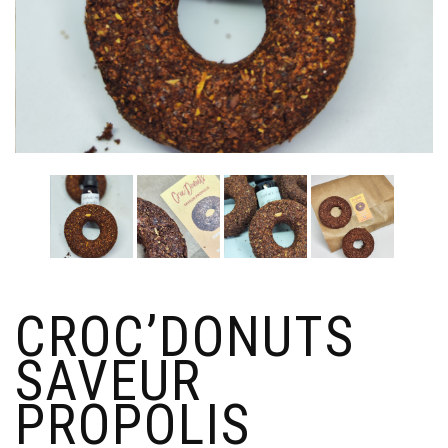
CROC’DONUTS
SAVEUR
PROPOLIS