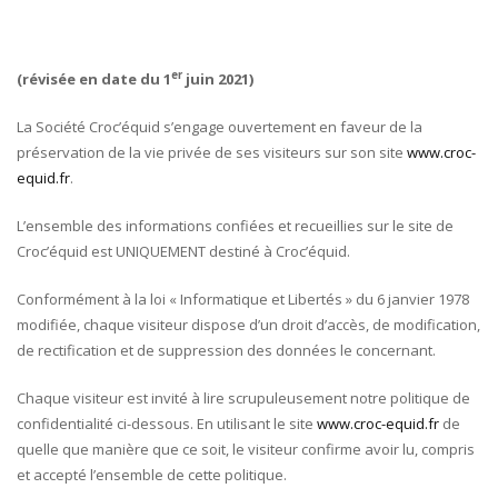
er
(révisée en date du 1
juin 2021)
La Société Croc’équid s’engage ouvertement en faveur de la
préservation de la vie privée de ses visiteurs sur son site
www.croc-
equid.fr
.
L’ensemble des informations confiées et recueillies sur le site de
Croc’équid est UNIQUEMENT destiné à Croc’équid.
Conformément à la loi « Informatique et Libertés » du 6 janvier 1978
modifiée, chaque visiteur dispose d’un droit d’accès, de modification,
de rectification et de suppression des données le concernant.
Chaque visiteur est invité à lire scrupuleusement notre politique de
confidentialité ci-dessous. En utilisant le site
www.croc-equid.fr
de
quelle que manière que ce soit, le visiteur confirme avoir lu, compris
et accepté l’ensemble de cette politique.