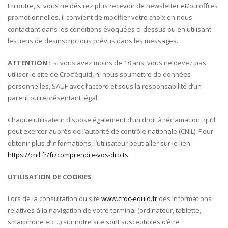
En outre, si vous ne désirez plus recevoir de newsletter et/ou offres
promotionnelles, il convient de modifier votre choix en nous
contactant dans les conditions évoquées ci-dessus ou en utilisant
les liens de desinscriptions prévus dans les messages.
ATTENTION
: si vous avez moins de 18 ans, vous ne devez pas
utiliser le site de Croc’équid, ni nous soumettre de données
personnelles, SAUF avec l’accord et sous la responsabilité d’un
parent ou représentant légal.
Chaque utilisateur dispose également d’un droit à réclamation, qu’il
peut exercer auprès de l’autorité de contrôle nationale (CNIL). Pour
obtenir plus d’informations, l’utilisateur peut aller sur le lien
https://cnil.fr/fr/comprendre-vos-droits
.
UTILISATION DE COOKIES
Lors de la consultation du site
www.croc-equid.fr
des informations
relatives à la navigation de votre terminal (ordinateur, tablette,
smarphone etc…) sur notre site sont susceptibles d’être