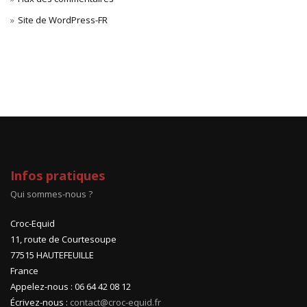
Site de WordPress-FR
Infos pratiques
Qui sommes-nous ?
Croc-Equid
11, route de Courtesoupe
77515 HAUTEFEUILLE
France
Appelez-nous : 06 64 42 08 12
Écrivez-nous :
contact@croc-equid.fr