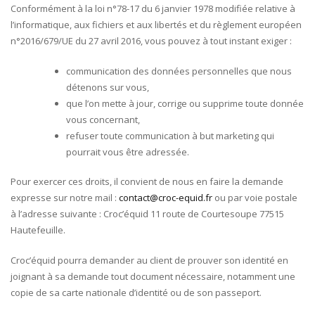
Conformément à la loi n°78-17 du 6 janvier 1978 modifiée relative à
l’informatique, aux fichiers et aux libertés et du règlement européen
n°2016/679/UE du 27 avril 2016, vous pouvez à tout instant exiger :
communication des données personnelles que nous
détenons sur vous,
que l’on mette à jour, corrige ou supprime toute donnée
vous concernant,
refuser toute communication à but marketing qui
pourrait vous être adressée.
Pour exercer ces droits, il convient de nous en faire la demande
expresse sur notre mail :
contact@croc-equid.fr
ou par voie postale
à l’adresse suivante : Croc’équid 11 route de Courtesoupe 77515
Hautefeuille.
Croc’équid pourra demander au client de prouver son identité en
joignant à sa demande tout document nécessaire, notamment une
copie de sa carte nationale d’identité ou de son passeport.