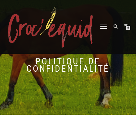
DÉPLIER
0
LA
NAVIGATION
POLITIQUE DE
CONFIDENTIALITÉ