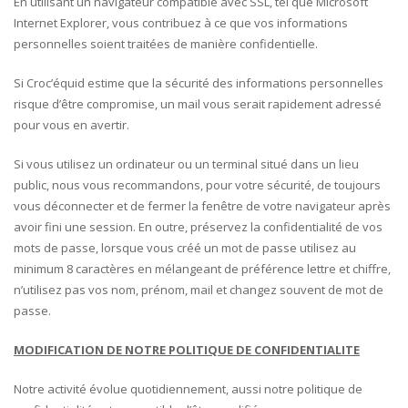
En utilisant un navigateur compatible avec SSL, tel que Microsoft
Internet Explorer, vous contribuez à ce que vos informations
personnelles soient traitées de manière confidentielle.
Si Croc’équid estime que la sécurité des informations personnelles
risque d’être compromise, un mail vous serait rapidement adressé
pour vous en avertir.
Si vous utilisez un ordinateur ou un terminal situé dans un lieu
public, nous vous recommandons, pour votre sécurité, de toujours
vous déconnecter et de fermer la fenêtre de votre navigateur après
avoir fini une session. En outre, préservez la confidentialité de vos
mots de passe, lorsque vous créé un mot de passe utilisez au
minimum 8 caractères en mélangeant de préférence lettre et chiffre,
n’utilisez pas vos nom, prénom, mail et changez souvent de mot de
passe.
MODIFICATION DE NOTRE POLITIQUE DE CONFIDENTIALITE
Notre activité évolue quotidiennement, aussi notre politique de