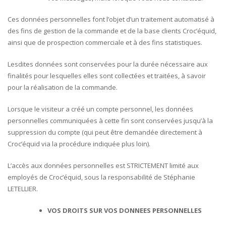
Ces données personnelles font l’objet d’un traitement automatisé à
des fins de gestion de la commande et de la base clients Croc’équid,
ainsi que de prospection commerciale et à des fins statistiques.
Lesdites données sont conservées pour la durée nécessaire aux
finalités pour lesquelles elles sont collectées et traitées, à savoir
pour la réalisation de la commande.
Lorsque le visiteur a créé un compte personnel, les données
personnelles communiquées à cette fin sont conservées jusqu’à la
suppression du compte (qui peut être demandée directement à
Croc’équid via la procédure indiquée plus loin).
L’accès aux données personnelles est STRICTEMENT limité aux
employés de Croc’équid, sous la responsabilité de Stéphanie
LETELLIER.
VOS DROITS SUR VOS DONNEES PERSONNELLES