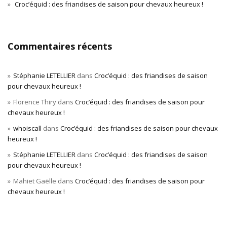
Croc’équid : des friandises de saison pour chevaux heureux !
Commentaires récents
Stéphanie LETELLIER
dans
Croc’équid : des friandises de saison
pour chevaux heureux !
Florence Thiry
dans
Croc’équid : des friandises de saison pour
chevaux heureux !
whoiscall
dans
Croc’équid : des friandises de saison pour chevaux
heureux !
Stéphanie LETELLIER
dans
Croc’équid : des friandises de saison
pour chevaux heureux !
Mahiet Gaëlle
dans
Croc’équid : des friandises de saison pour
chevaux heureux !