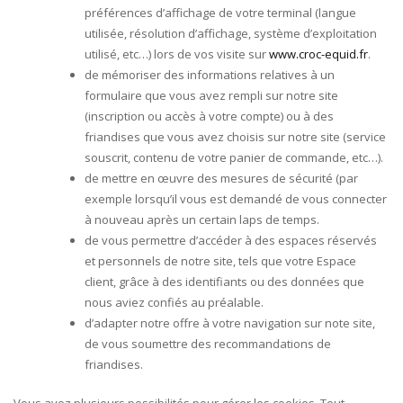
préférences d’affichage de votre terminal (langue
utilisée, résolution d’affichage, système d’exploitation
utilisé, etc…) lors de vos visite sur
www.croc-equid.fr
.
de mémoriser des informations relatives à un
formulaire que vous avez rempli sur notre site
(inscription ou accès à votre compte) ou à des
friandises que vous avez choisis sur notre site (service
souscrit, contenu de votre panier de commande, etc…).
de mettre en œuvre des mesures de sécurité (par
exemple lorsqu’il vous est demandé de vous connecter
à nouveau après un certain laps de temps.
de vous permettre d’accéder à des espaces réservés
et personnels de notre site, tels que votre Espace
client, grâce à des identifiants ou des données que
nous aviez confiés au préalable.
d’adapter notre offre à votre navigation sur note site,
de vous soumettre des recommandations de
friandises.
Vous avez plusieurs possibilités pour gérer les cookies. Tout