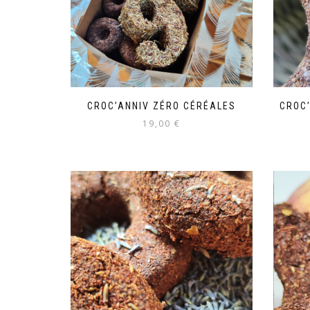
CROC’ANNIV ZÉRO CÉRÉALES
CROC
19,00
€