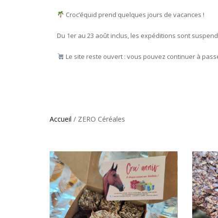
Croc’équid prend quelques jours de vacances !
Du 1er au 23 août inclus, les expéditions sont suspen
Le site reste ouvert : vous pouvez continuer à pas
Accueil
/ ZERO Céréales