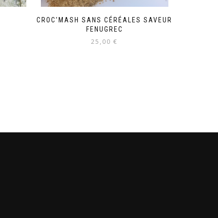
CROC’MASH SANS CÉRÉALES SAVEUR
FENUGREC
25,00
€