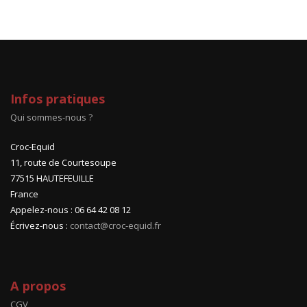
Infos pratiques
Qui sommes-nous ?
Croc-Equid
11, route de Courtesoupe
77515 HAUTEFEUILLE
France
Appelez-nous : 06 64 42 08 12
Écrivez-nous :
contact@croc-equid.fr
A propos
CGV