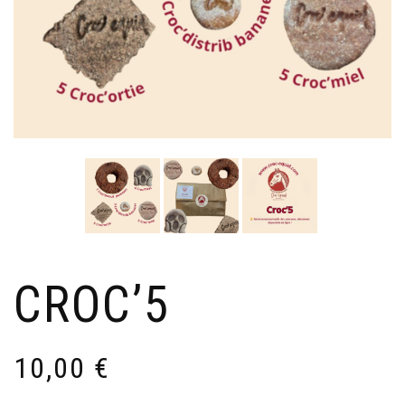
CROC’5
10,00
€