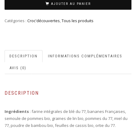
AJOUTER AU PANIER
Catégories :
Croc'découvertes
,
Tous les produits
DESCRIPTION
INFORMATIONS COMPLÉMENTAIRES
AVIS (0)
DESCRIPTION
Ingrédients
: farine intégrales de blé du 77, bananes Françaises,
semoule de pommes bio, graines de lin bio, pommes du 77, miel du
77, poudre de bambou bio, feuilles de cassis bio, ortie du 77.