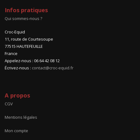
Infos pratiques
Qui sommes-nous ?
Croc-Equid
11, route de Courtesoupe
77515 HAUTEFEUILLE
France
Appelez-nous : 06 64 42 08 12
Écrivez-nous :
contact@croc-equid.fr
A propos
CGV
Mentions légales
Mon compte