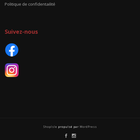
Politique de confidentailité
Suivez-nous
ShopIsle
propulsé par
WordPress