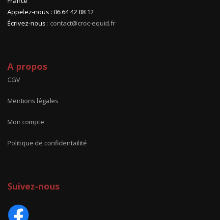
France
Appelez-nous : 06 64 42 08 12
Écrivez-nous :
contact@croc-equid.fr
A propos
CGV
Mentions légales
Mon compte
Politique de confidentailité
Suivez-nous