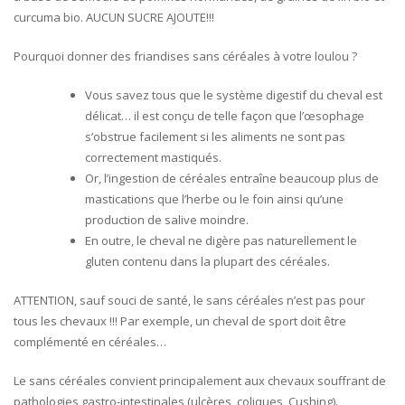
curcuma bio. AUCUN SUCRE AJOUTE!!!
Pourquoi donner des friandises sans céréales à votre loulou ?
Vous savez tous que le système digestif du cheval est
délicat… il est conçu de telle façon que l’œsophage
s’obstrue facilement si les aliments ne sont pas
correctement mastiqués.
Or, l’ingestion de céréales entraîne beaucoup plus de
mastications que l’herbe ou le foin ainsi qu’une
production de salive moindre.
En outre, le cheval ne digère pas naturellement le
gluten contenu dans la plupart des céréales.
ATTENTION, sauf souci de santé, le sans céréales n’est pas pour
tous les chevaux !!! Par exemple, un cheval de sport doit être
complémenté en céréales…
Le sans céréales convient principalement aux chevaux souffrant de
pathologies gastro-intestinales (ulcères, coliques, Cushing).