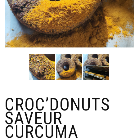
CROC’DONUTS
SAVEUR
CURCUMA