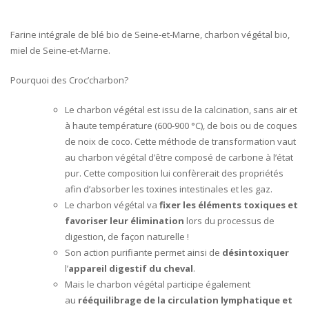
Farine intégrale de blé bio de Seine-et-Marne, charbon végétal bio,
miel de Seine-et-Marne.
Pourquoi des Croc’charbon?
Le charbon végétal est issu de la calcination, sans air et
à haute température (600-900 °C), de bois ou de coques
de noix de coco. Cette méthode de transformation vaut
au charbon végétal d’être composé de carbone à l’état
pur. Cette composition lui confèrerait des propriétés
afin d’absorber les toxines intestinales et les gaz.
Le charbon végétal va
fixer les éléments toxiques et
favoriser leur élimination
lors du processus de
digestion, de façon naturelle !
Son action purifiante permet ainsi de
désintoxiquer
l’
appareil digestif du cheval
.
Mais le charbon végétal participe également
au
rééquilibrage de la circulation lymphatique et