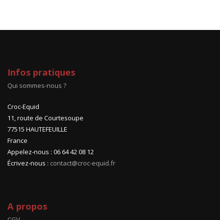
Infos pratiques
Qui sommes-nous ?
Croc-Equid
11, route de Courtesoupe
77515 HAUTEFEUILLE
France
Appelez-nous : 06 64 42 08 12
Écrivez-nous :
contact@croc-equid.fr
A propos
CGV