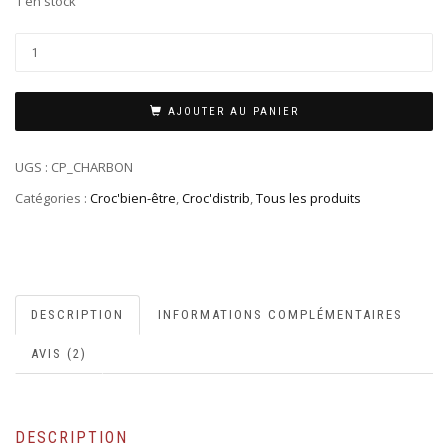
1 en stock
AJOUTER AU PANIER
UGS :
CP_CHARBON
Catégories :
Croc'bien-être
,
Croc'distrib
,
Tous les produits
DESCRIPTION
INFORMATIONS COMPLÉMENTAIRES
AVIS (2)
DESCRIPTION