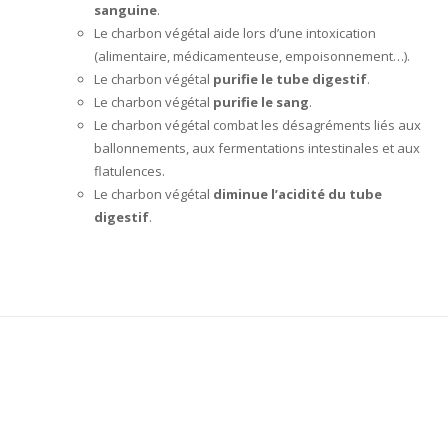
sanguine
.
Le charbon végétal aide lors d’une intoxication
(alimentaire, médicamenteuse, empoisonnement…).
Le charbon végétal
purifie le tube digestif
.
Le charbon végétal
purifie le sang
.
Le charbon végétal combat les désagréments liés aux
ballonnements, aux fermentations intestinales et aux
flatulences.
Le charbon végétal
diminue l’acidité du tube
digestif
.