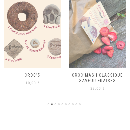
CROC’5
CROC’MASH CLASSIQUE
SAVEUR FRAISES
10,00
€
23,00
€