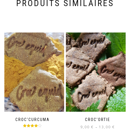
PRODUITS SIMILAIRES
CROC’CURCUMA
CROC’ORTIE
Plage
9,00
€
13,00
€
–