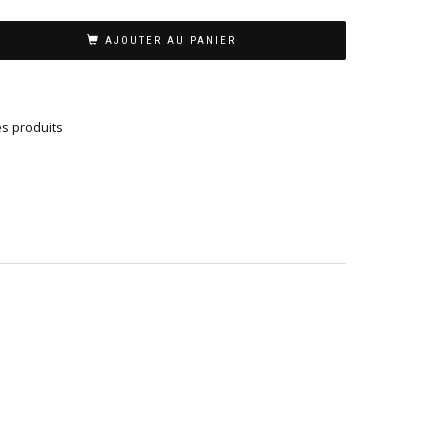
AJOUTER AU PANIER
es produits