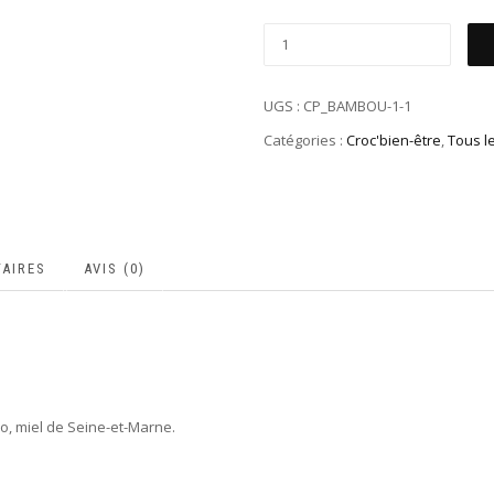
UGS :
CP_BAMBOU-1-1
Catégories :
Croc'bien-être
,
Tous l
AIRES
AVIS (0)
o, miel de Seine-et-Marne.