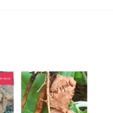
de stock