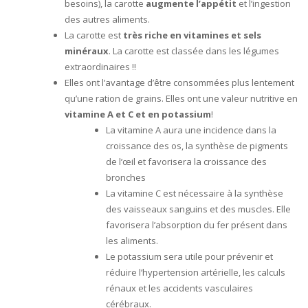
besoins), la carotte
augmente l’appétit
et l’ingestion
des autres aliments.
La carotte est
très riche en vitamines et sels
minéraux
. La carotte est classée dans les légumes
extraordinaires !!
Elles ont l’avantage d’être consommées plus lentement
qu’une ration de grains. Elles ont une valeur nutritive en
vitamine A et C et en potassium
!
La vitamine A aura une incidence dans la
croissance des os, la synthèse de pigments
de l’œil et favorisera la croissance des
bronches
La vitamine C est nécessaire à la synthèse
des vaisseaux sanguins et des muscles. Elle
favorisera l’absorption du fer présent dans
les aliments.
Le potassium sera utile pour prévenir et
réduire l’hypertension artérielle, les calculs
rénaux et les accidents vasculaires
cérébraux.