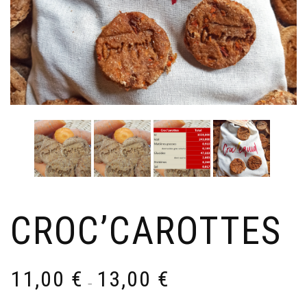
CROC’CAROTTES
Plage
11,00
€
13,00
€
de
–
prix :