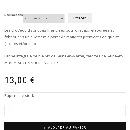
Déclinaisons
Effacer
Les Croc’équid sont des friandises pour chevaux élaborées et
fabriquées uniquement à partir de matières premières de qualité
(locales et/ou bio).
Farine intégrale de blé bio de Seine-et-Marne, carottes de Seine-et-
Marne. AUCUN SUCRE AJOUTÉ !
13,00
€
Rupture de stock
AJOUTER AU PANIER