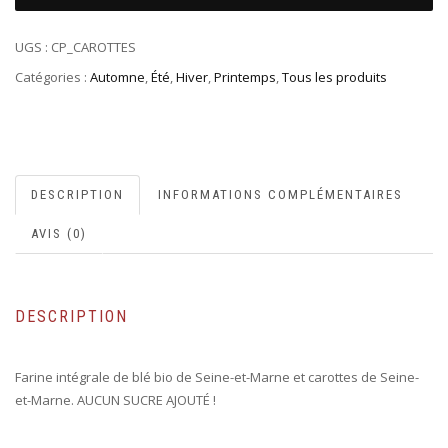
UGS :
CP_CAROTTES
Catégories :
Automne
,
Été
,
Hiver
,
Printemps
,
Tous les produits
DESCRIPTION
INFORMATIONS COMPLÉMENTAIRES
AVIS (0)
DESCRIPTION
Farine intégrale de blé bio de Seine-et-Marne et carottes de Seine-
et-Marne. AUCUN SUCRE AJOUTÉ !