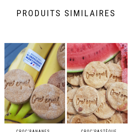
PRODUITS SIMILAIRES
CROC’BANANES
CROC’PASTÈQUE