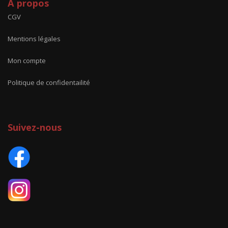
A propos
CGV
Mentions légales
Mon compte
Politique de confidentailité
Suivez-nous