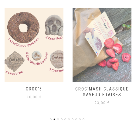
CROC’5
CROC’MASH CLASSIQUE
SAVEUR FRAISES
10,00
€
23,00
€