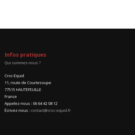
Infos pratiques
Qui sommes-nous ?
Croc-Equid
11, route de Courtesoupe
77515 HAUTEFEUILLE
France
Appelez-nous : 06 64 42 08 12
Écrivez-nous :
contact@croc-equid.fr