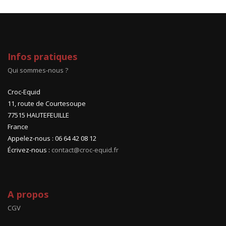
Infos pratiques
Qui sommes-nous ?
Croc-Equid
11, route de Courtesoupe
77515 HAUTEFEUILLE
France
Appelez-nous : 06 64 42 08 12
Écrivez-nous :
contact@croc-equid.fr
A propos
CGV