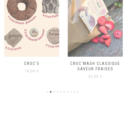
CROC’5
CROC’MASH CLASSIQUE
SAVEUR FRAISES
10,00
€
23,00
€