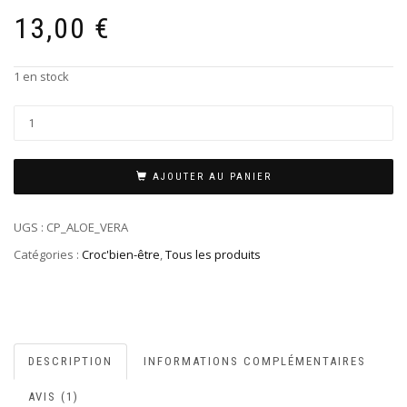
13,00
€
1 en stock
AJOUTER AU PANIER
UGS :
CP_ALOE_VERA
Catégories :
Croc'bien-être
,
Tous les produits
DESCRIPTION
INFORMATIONS COMPLÉMENTAIRES
AVIS (1)