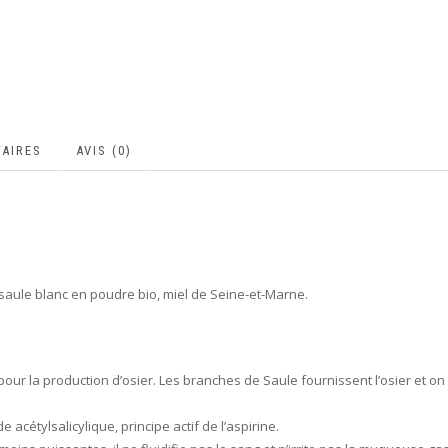
AIRES
AVIS (0)
 saule blanc en poudre bio, miel de Seine-et-Marne.
pour la production d’osier. Les branches de Saule fournissent l’osier et o
 acétylsalicylique, principe actif de l’aspirine.