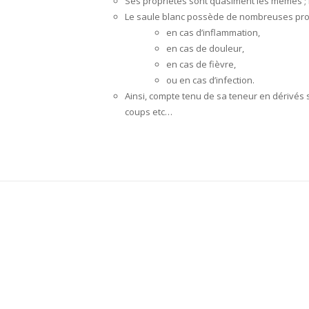
Ses propriétés sont quasiment les mêmes ; mo
Le saule blanc possède de nombreuses prop
en cas d’inflammation,
en cas de douleur,
en cas de fièvre,
ou en cas d’infection.
Ainsi, compte tenu de sa teneur en dérivés 
coups etc…